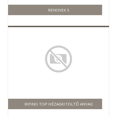
RENOVEX S
RIFINO TOP HÉZAGKITÖLTŐ ANYAG