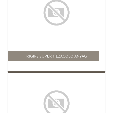
RIGIPS SUPER HÉZAGOLÓ ANYAG