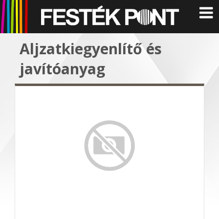
Aljzatkiegyenlítő és
javítóanyag