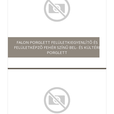
FALON PORGLETT FELÜLETKIEGYENLÍTÕ ÉS
FELÜLETKÉPZÕ FEHÉR SZÍNÛ BEL- ÉS KÜLTÉRI
PORGLETT