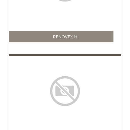
RENOVEX H