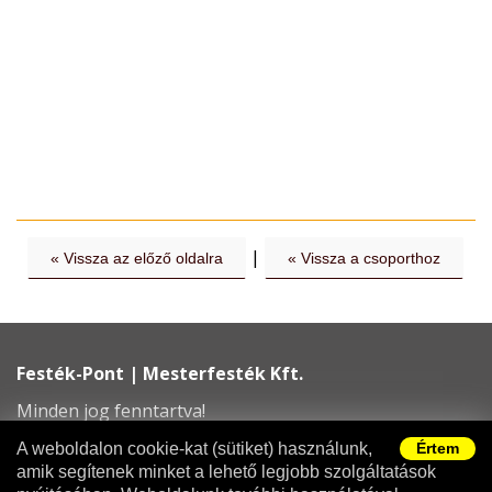
|
« Vissza az előző oldalra
« Vissza a csoporthoz
Festék-Pont | Mesterfesték Kft.
Minden jog fenntartva!
info@festekpont.hu
A weboldalon cookie-kat (sütiket) használunk,
Értem
amik segítenek minket a lehető legjobb szolgáltatások
Adatvédelem