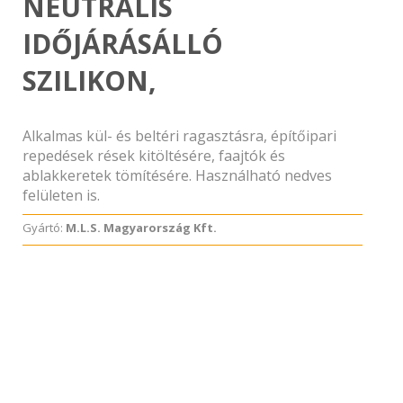
NEUTRÁLIS
IDŐJÁRÁSÁLLÓ
SZILIKON,
Alkalmas kül- és beltéri ragasztásra, építőipari
repedések rések kitöltésére, faajtók és
ablakkeretek tömítésére. Használható nedves
felületen is.
Gyártó:
M.L.S. Magyarország Kft.