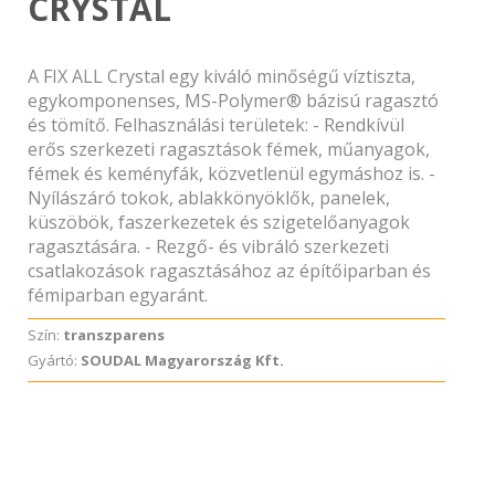
CRYSTAL
A FIX ALL Crystal egy kiváló minőségű víztiszta,
egykomponenses, MS-Polymer® bázisú ragasztó
és tömítő. Felhasználási területek: - Rendkívül
erős szerkezeti ragasztások fémek, műanyagok,
fémek és keményfák, közvetlenül egymáshoz is. -
Nyílászáró tokok, ablakkönyöklők, panelek,
küszöbök, faszerkezetek és szigetelőanyagok
ragasztására. - Rezgő- és vibráló szerkezeti
csatlakozások ragasztásához az építőiparban és
fémiparban egyaránt.
Szín:
transzparens
Gyártó:
SOUDAL Magyarország Kft.