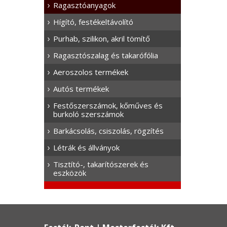
Ragasztóanyagok
Hígító, festékeltávolító
Purhab, szilikon, akril tömítő
Ragasztószalag és takarófólia
Aeroszolos termékek
Autós termékek
Festőszerszámok, kőműves és
burkoló szerszámok
Barkácsolás, csiszolás, rögzítés
Létrák és állványok
Tisztító-, takarítószerek és
eszközök