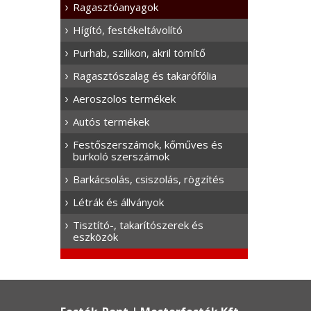
Ragasztóanyagok
Hígító, festékeltávolító
Purhab, szilikon, akril tömítő
Ragasztószalag és takarófólia
Aeroszolos termékek
Autós termékek
Festőszerszámok, kőműves és
burkoló szerszámok
Barkácsolás, csiszolás, rögzítés
Létrák és állványok
Tisztító-, takarítószerek és
eszközök